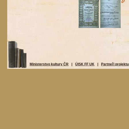
Ministerstvo kultury ČR
|
ÚISK FF UK
|
Partneři projektu