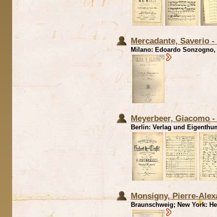
Mercadante, Saverio - 
Milano: Edoardo Sonzogno, E
Meyerbeer, Giacomo - 
Berlin: Verlag und Eigenthu
Monsigny, Pierre-Alex
Braunschweig; New York: Henr