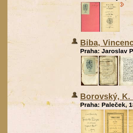
Biba, Vincen
Praha: Jaroslav P
Borovský, K. 
Praha: Paleček, 1