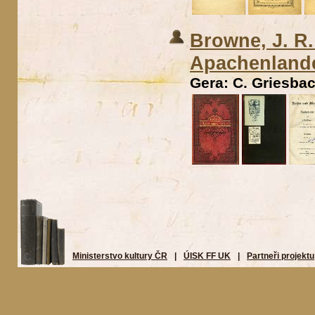
Browne, J. R
Apachenland
Gera: C. Griesbac
Ministerstvo kultury ČR
|
ÚISK FF UK
|
Partneři projektu