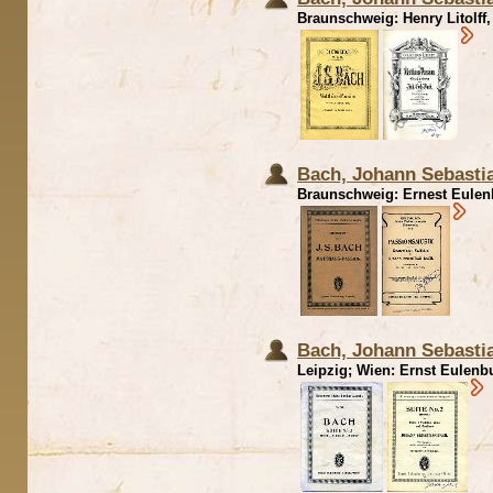
Braunschweig: Henry Litolff, 
Bach, Johann Sebasti
Braunschweig: Ernest Eulenb
Bach, Johann Sebastia
Leipzig; Wien: Ernst Eulenbu