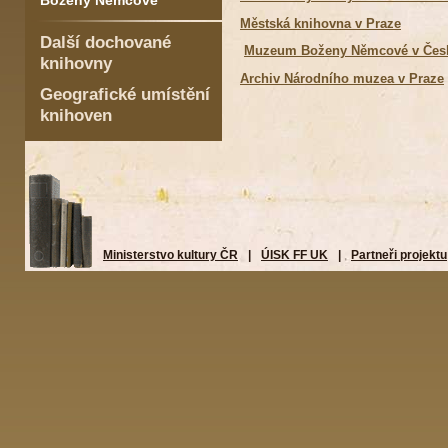
Boženy Němcové
Městská knihovna v Praze
Další dochované
Muzeum Boženy Němcové v Česk
knihovny
Archiv Národního muzea v Praze
Geografické umístění
knihoven
Ministerstvo kultury ČR
|
ÚISK FF UK
|
Partneři projektu