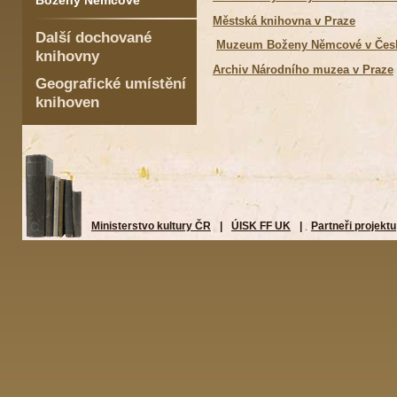
Boženy Němcové
Městská knihovna v Praze
Další dochované
Muzeum Boženy Němcové v Česk
knihovny
Archiv Národního muzea v Praze
Geografické umístění
knihoven
Ministerstvo kultury ČR
|
ÚISK FF UK
|
Partneři projektu