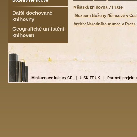
Boženy Němcové
Městská knihovna v Praze
Další dochované
Muzeum Boženy Němcové v Česk
knihovny
Archiv Národního muzea v Praze
Geografické umístění
knihoven
Ministerstvo kultury ČR
|
ÚISK FF UK
|
Partneři projektu