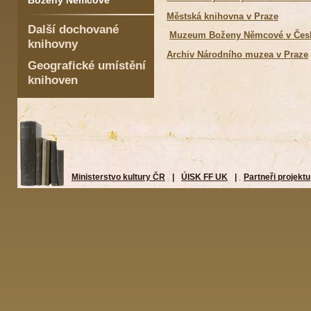
Boženy Němcové
Městská knihovna v Praze
Další dochované
Muzeum Boženy Němcové v Česk
knihovny
Archiv Národního muzea v Praze
Geografické umístění
knihoven
Ministerstvo kultury ČR
|
ÚISK FF UK
|
Partneři projektu