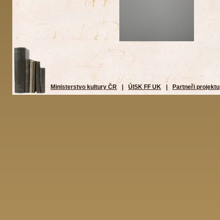
Ministerstvo kultury ČR
|
ÚISK FF UK
|
Partneři projektu