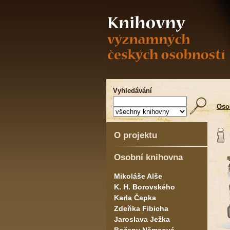
Vyhledávání
Oso
O projektu
Osobní knihovna
Mikoláše Alše
K. H. Borovského
Karla Čapka
Zdeňka Fibicha
Jaroslava Ježka