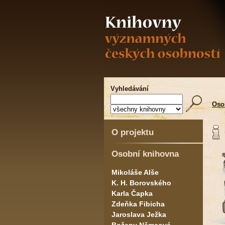
Vyhledávání
Oso
O projektu
Osobní knihovna
Mikoláše Alše
K. H. Borovského
Karla Čapka
Zdeňka Fibicha
Jaroslava Ježka